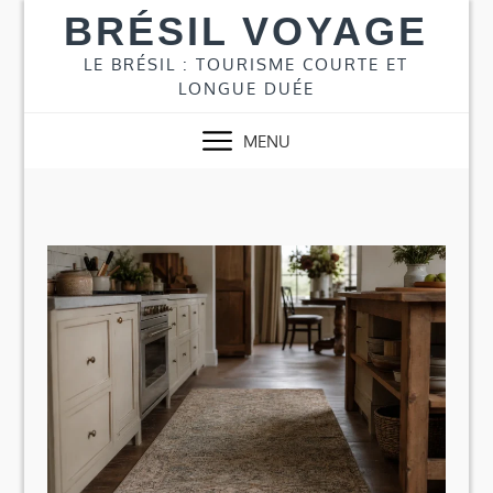
Skip
BRÉSIL VOYAGE
to
content
LE BRÉSIL : TOURISME COURTE ET
LONGUE DUÉE
MENU