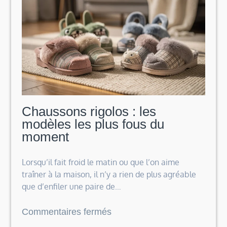
générations
Chaussons rigolos : les
modèles les plus fous du
moment
Lorsqu’il fait froid le matin ou que l’on aime
traîner à la maison, il n’y a rien de plus agréable
que d’enfiler une paire de…
sur
Commentaires fermés
Chaussons