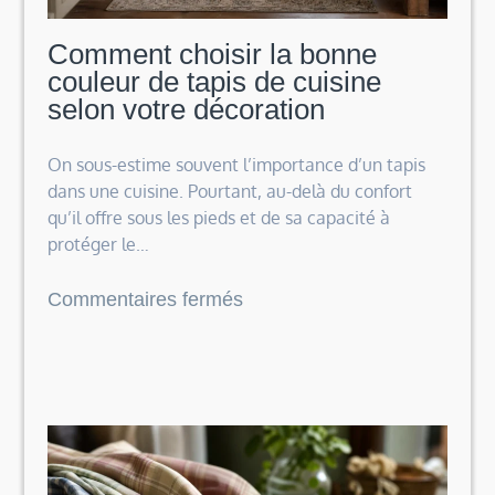
Comment choisir la bonne
couleur de tapis de cuisine
selon votre décoration
On sous-estime souvent l’importance d’un tapis
dans une cuisine. Pourtant, au-delà du confort
qu’il offre sous les pieds et de sa capacité à
protéger le…
sur
Commentaires fermés
Comment
choisir
la
bonne
couleur
de