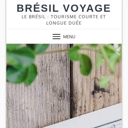
Skip
BRÉSIL VOYAGE
to
content
LE BRÉSIL : TOURISME COURTE ET
LONGUE DUÉE
MENU