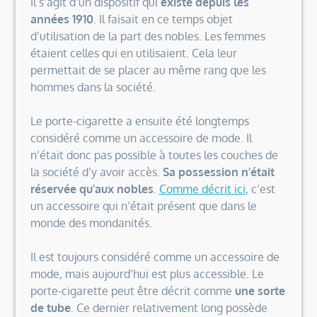
Il s’agit d’un dispositif qui
existe depuis les
années 1910
. Il faisait en ce temps objet
d’utilisation de la part des nobles. Les femmes
étaient celles qui en utilisaient. Cela leur
permettait de se placer au même rang que les
hommes dans la société.
Le porte-cigarette a ensuite été longtemps
considéré comme un accessoire de mode. Il
n’était donc pas possible à toutes les couches de
la société d’y avoir accès.
Sa possession n’était
réservée qu’aux nobles
.
Comme décrit ici
, c’est
un accessoire qui n’était présent que dans le
monde des mondanités.
Il est toujours considéré comme un accessoire de
mode, mais aujourd’hui est plus accessible. Le
porte-cigarette peut être décrit comme
une sorte
de tube
. Ce dernier relativement long possède