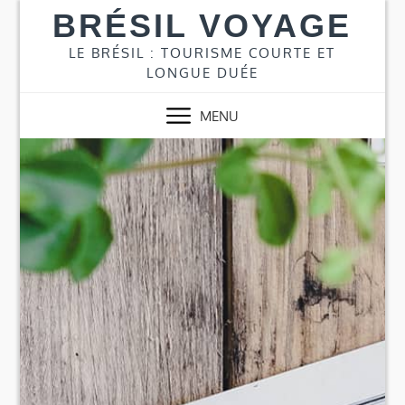
Skip
BRÉSIL VOYAGE
to
content
LE BRÉSIL : TOURISME COURTE ET
LONGUE DUÉE
MENU