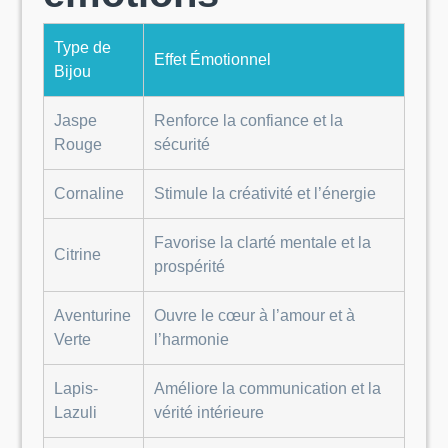
Type de
Effet Émotionnel
Bijou
Jaspe
Renforce la confiance et la
Rouge
sécurité
Cornaline
Stimule la créativité et l’énergie
Favorise la clarté mentale et la
Citrine
prospérité
Aventurine
Ouvre le cœur à l’amour et à
Verte
l’harmonie
Lapis-
Améliore la communication et la
Lazuli
vérité intérieure