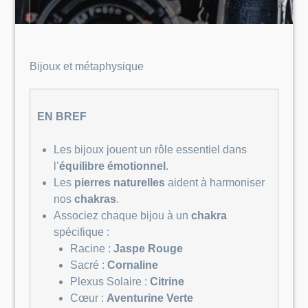
Bijoux et métaphysique
EN BREF
Les bijoux jouent un rôle essentiel dans
l’
équilibre émotionnel
.
Les
pierres naturelles
aident à harmoniser
nos
chakras
.
Associez chaque bijou à un
chakra
spécifique :
Racine :
Jaspe Rouge
Sacré :
Cornaline
Plexus Solaire :
Citrine
Cœur :
Aventurine Verte