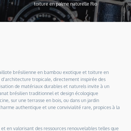
toiture en palme naturelle Rio
illote brésilienne en bambou exotique et toiture en
d’architecture tropicale, directement inspirée des
isation de matériaux durables et naturels invite à un
sanat brésilien traditionnel et design écologique
ine, sur une terrasse en bois, ou dans un jardin
 charme authentique et une convivialité rare, propices à la
 et en valorisant des ressources renouvelables telles que