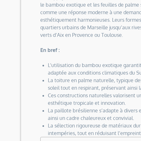
le bambou exotique et les feuilles de palme 
comme une réponse moderne à une demande 
esthétiquement harmonieuses. Leurs formes l
quartiers urbains de Marseille jusqu’aux riv
verts d’Aix en Provence ou Toulouse.
En bref :
L’utilisation du bambou exotique garanti
adaptée aux conditions climatiques du Su
La toiture en palme naturelle, typique des
soleil tout en respirant, préservant ainsi l
Ces constructions naturelles valorisent un
esthétique tropicale et innovation.
La paillote brésilienne s’adapte à divers 
ainsi un cadre chaleureux et convivial.
La sélection rigoureuse de matériaux dur
intempéries, tout en réduisant l’emprein