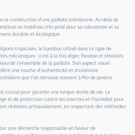
la construction d’une paillote brésilienne. Au-delà de
onstitue un matériau très prisé pour sa robustesse et sa
rement durable et écologique.
gions tropicales, le bambou utilisé dans ce type de
s mécaniques : il est à la fois léger, flexible et résistant,
alourdir l’ensemble de la paillote. Son aspect visuel
nfère une touche d’authenticité et d’exotisme
brésiliens que l’on retrouve souvent à Rio de Janeiro.
st crucial pour garantir une longue durée de vie. Le
e et de protection contre les insectes et l’humidité pour
vent réalisées artisanalement, en respectant des méthodes
pour une démarche responsable en faveur de