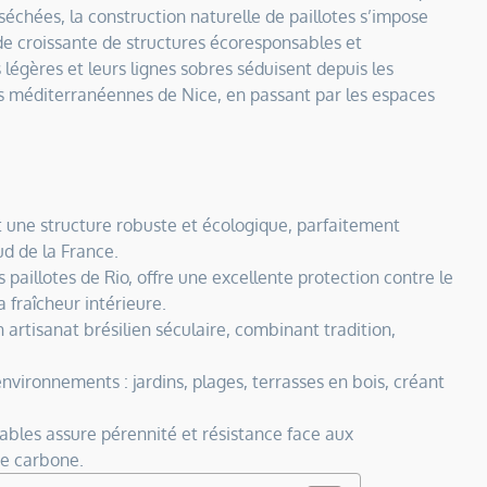
séchées, la construction naturelle de paillotes s’impose
croissante de structures écoresponsables et
égères et leurs lignes sobres séduisent depuis les
es méditerranéennes de Nice, en passant par les espaces
t une structure robuste et écologique, parfaitement
d de la France.
 paillotes de Rio, offre une excellente protection contre le
a fraîcheur intérieure.
 artisanat brésilien séculaire, combinant tradition,
environnements : jardins, plages, terrasses en bois, créant
ables assure pérennité et résistance face aux
te carbone.