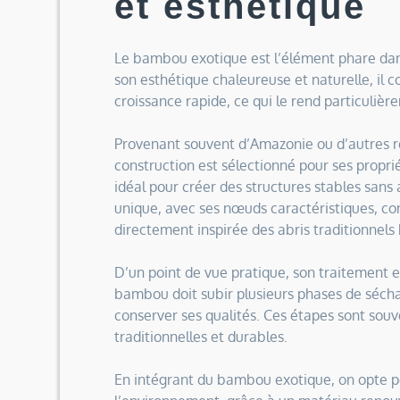
et esthétique
Le bambou exotique est l’élément phare dans 
son esthétique chaleureuse et naturelle, il c
croissance rapide, ce qui le rend particuliè
Provenant souvent d’Amazonie ou d’autres ré
construction est sélectionné pour ses propriété
idéal pour créer des structures stables sans 
unique, avec ses nœuds caractéristiques, co
directement inspirée des abris traditionnels 
D’un point de vue pratique, son traitement e
bambou doit subir plusieurs phases de séchag
conserver ses qualités. Ces étapes sont sou
traditionnelles et durables.
En intégrant du bambou exotique, on opte 