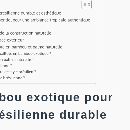
brésilienne durable et esthétique
ssentiel pour une ambiance tropicale authentique
e la construction naturelle
ace extérieur
lote en bambou et palme naturelle
paillote en bambou exotique ?
en palme naturelle ?
ienne ?
e de style brésilien ?
e brésilienne ?
mbou exotique pour
résilienne durable