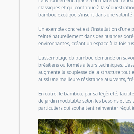
l’environnement, grâce à un matériau renouv
classiques et qui contribue à la séquestratio
bambou exotique s’inscrit dans une volonté 
Un exemple concret est l’installation d’une p
teinté naturellement dans des nuances doré
environnantes, créant un espace à la fois rus
L’assemblage du bambou demande un savoir-f
brésiliens ou formés à leurs techniques. L’a
augmente la souplesse de la structure tout en
aussi une meilleure résistance aux vents, f
En outre, le bambou, par sa légèreté, facili
de jardin modulable selon les besoins et les 
particuliers qui souhaitent réinventer régul