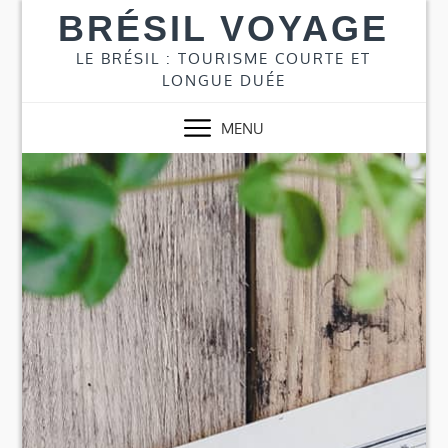
Skip
BRÉSIL VOYAGE
to
content
LE BRÉSIL : TOURISME COURTE ET
LONGUE DUÉE
MENU