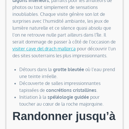
lagons intérieurs
, parfaits pour les amateurs de
photos ou tout simplement de sensations
inoubliables. Chaque visite génère son lot de
surprises avec l’humidité ambiante, les jeux de
lumière naturelle et ce silence quasi absolu que
l’on ne retrouve nulle part ailleurs dans l’île. Il
serait dommage de passer à côté de l’occasion de
visiter cave del drach mallorca
pour découvrir l’un
des sites souterrains les plus impressionnants.
Détours dans la
grotte bleutée
où l’eau prend
une teinte irréelle.
Découverte de salles impressionnantes
tapissées de
concrétions cristallines
.
Initiation à la
spéléologie guidée
pour
toucher au cœur de la roche majorquine.
Randonner jusqu’à