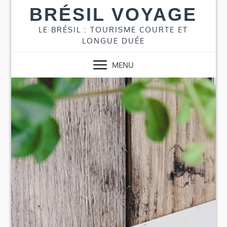
Skip
BRÉSIL VOYAGE
to
content
LE BRÉSIL : TOURISME COURTE ET
LONGUE DUÉE
MENU