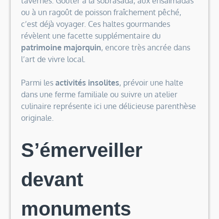
tavernes. Goûter à la sobrasada, aux ensaïmadas
ou à un ragoût de poisson fraîchement pêché,
c’est déjà voyager. Ces haltes gourmandes
révèlent une facette supplémentaire du
patrimoine majorquin
, encore très ancrée dans
l’art de vivre local.
Parmi les
activités insolites
, prévoir une halte
dans une ferme familiale ou suivre un atelier
culinaire représente ici une délicieuse parenthèse
originale.
S’émerveiller
devant
monuments