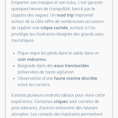
Emporter son masque et son tuba, c’est garantir
quelques heures de tranquillité, bercé par le
clapotis des vagues. Un
road trip
improvisé
autour de la côte offre de nombreuses occasions
de repérer une
crique cachée
, surtout si l’on
privilégie les itinéraires éloignés des grands axes
touristiques.
Pique-nique les pieds dans le sable dans un
coin méconnu
.
Baignade dans des
eaux translucides
préservées de toute agitation.
Observation d’une
faune marine discrète
entre les rochers.
Il existe plusieurs endroits idéaux pour vivre cette
expérience. Certaines
criques
sont cernées de
pins odorants, d’autres entourent des falaises
abruptes. Les conseils des habitants permettent