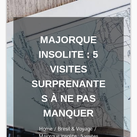
MAJORQUE
INSOLITE : 5
VISITES
SURPRENANTE
S À NE PAS
MANQUER
Home
Bresil & Voyage
Majorque insolite : 5 visites