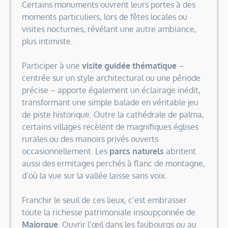
Certains monuments ouvrent leurs portes à des
moments particuliers, lors de fêtes locales ou
visites nocturnes, révélant une autre ambiance,
plus intimiste.
Participer à une
visite guidée thématique
–
centrée sur un style architectural ou une période
précise – apporte également un éclairage inédit,
transformant une simple balade en véritable jeu
de piste historique. Outre la cathédrale de palma,
certains villages recèlent de magnifiques églises
rurales ou des manoirs privés ouverts
occasionnellement. Les
parcs naturels
abritent
aussi des ermitages perchés à flanc de montagne,
d’où la vue sur la vallée laisse sans voix.
Franchir le seuil de ces lieux, c’est embrasser
toute la richesse patrimoniale insoupçonnée de
Majorque
. Ouvrir l’œil dans les faubourgs ou au