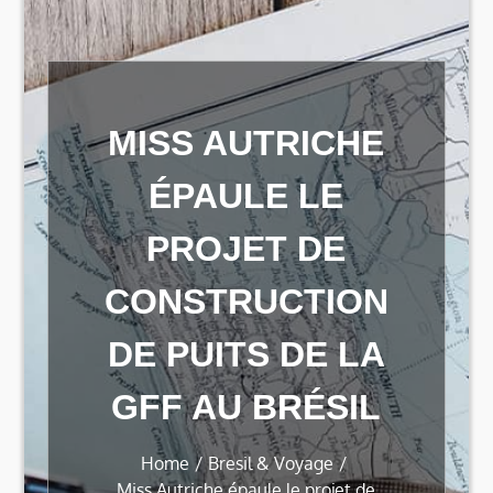
MISS AUTRICHE
ÉPAULE LE
PROJET DE
CONSTRUCTION
DE PUITS DE LA
GFF AU BRÉSIL
Home
Bresil & Voyage
Miss Autriche épaule le projet de