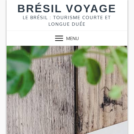
Skip
BRÉSIL VOYAGE
to
content
LE BRÉSIL : TOURISME COURTE ET
LONGUE DUÉE
MENU