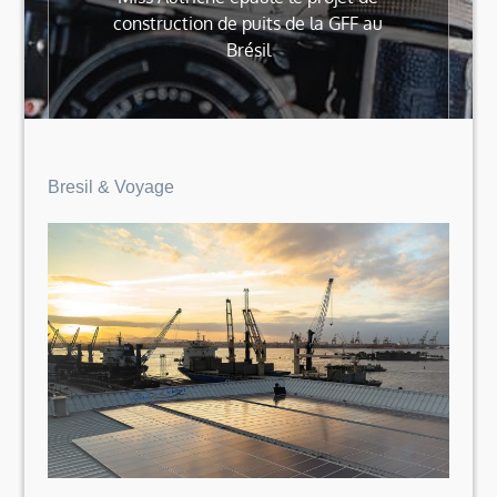
construction de puits de la GFF au
Brésil
Bresil & Voyage