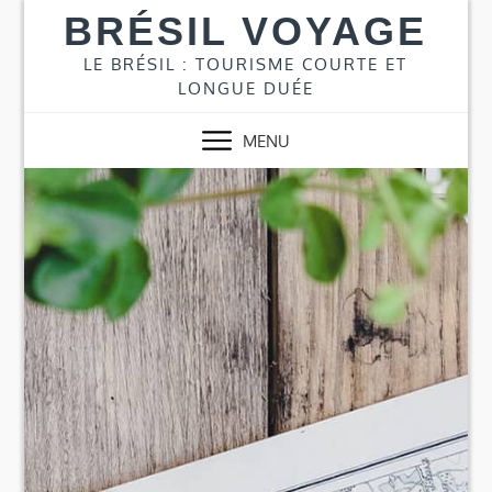
Skip
BRÉSIL VOYAGE
to
content
LE BRÉSIL : TOURISME COURTE ET
LONGUE DUÉE
MENU