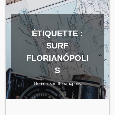
ÉTIQUETTE :
SURF
FLORIANÓPOLI
S
Home
surf florianópolis